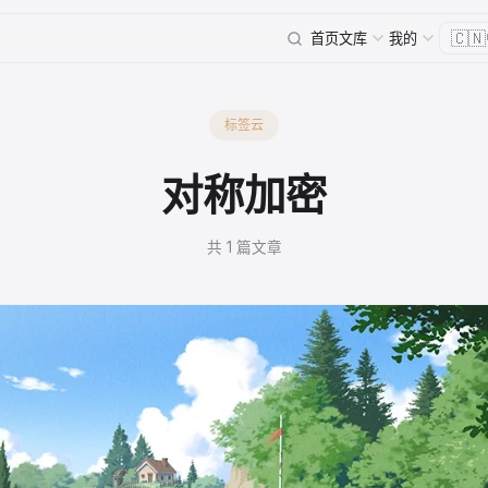
🇨🇳
首页
文库
我的
标签云
对称加密
共 1 篇文章