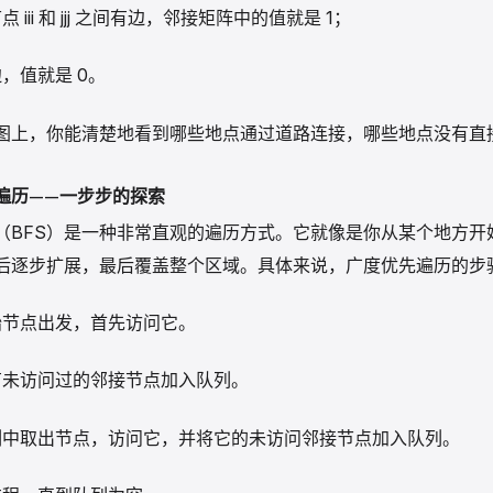
 iii 和 jjj 之间有边，邻接矩阵中的值就是 1；
，值就是 0。
图上，你能清楚地看到哪些地点通过道路连接，哪些地点没有直
遍历——一步步的探索
（BFS）是一种非常直观的遍历方式。它就像是你从某个地方开
后逐步扩展，最后覆盖整个区域。具体来说，广度优先遍历的步
始节点出发，首先访问它。
有未访问过的邻接节点加入队列。
列中取出节点，访问它，并将它的未访问邻接节点加入队列。