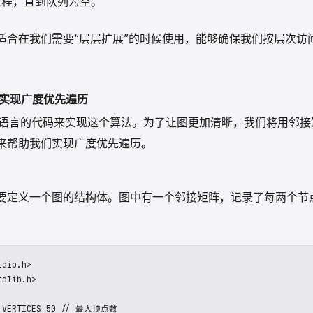
过程，直到队列为空。
适合在我们需要“层层扩展”的时候使用，能够确保我们按层次访
言实现广度优先遍历
C 语言的代码来实现这个算法。为了让图更加清晰，我们将用邻
来帮助我们实现广度优先遍历。
要定义一个图的结构体。图中有一个邻接矩阵，记录了每两个节
dio.h>

dlib.h>
