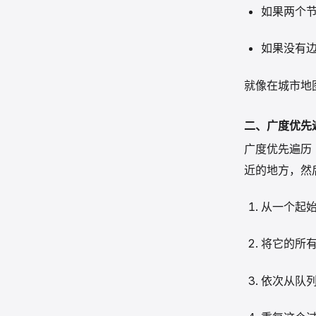
如果两个节点
如果没有边
就像在城市地
二、广度优先
广度优先遍历
近的地方，然
从一个起
将它的所
依次从队