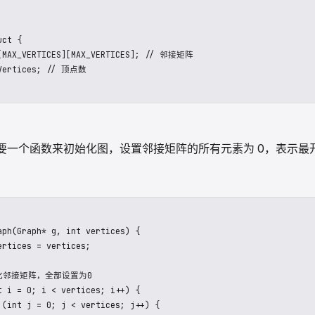
X_VERTICES 50 // 最大顶点数

ct {

[MAX_VERTICES][MAX_VERTICES]; // 邻接矩阵

Vertices; // 顶点数

要一个函数来初始化图，设置邻接矩阵的所有元素为 0，表示最
aph(Graph* g, int vertices) {

ertices = vertices;

始化邻接矩阵，全部设置为0

t i = 0; i < vertices; i++) {
