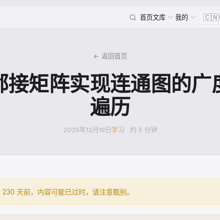
🇨🇳
首页
文库
我的
← 返回首页
邻接矩阵实现连通图的广
遍历
2025年12月19日
学习
约 5 分钟
 230 天前，内容可能已过时，请注意甄别。