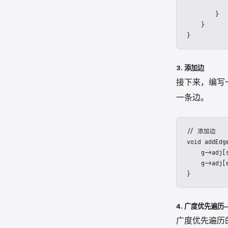
        for
           
        }

    }

3. 添加边
接下来，编写
一条边。
// 添加边

void addEdg
    g->adj[s
    g->adj[
4. 广度优先遍