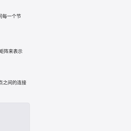
问每一个节
接矩阵来表示
点之间的连接