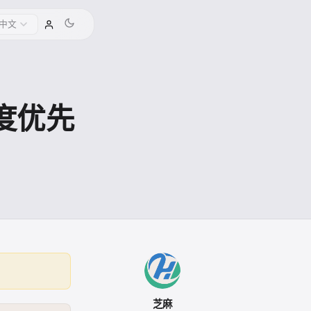
中文
度优先
芝麻