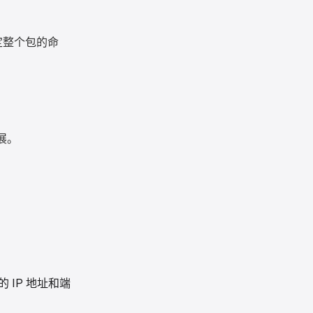
定整个包的命
展。
 IP 地址和端