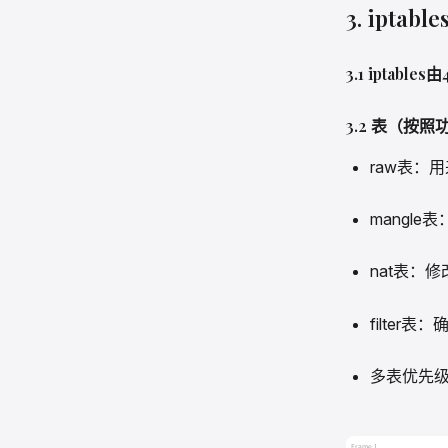
3. iptab
3.1 ipta
3.2 表（按
raw表：
mangl
nat表：
filter
多表优先