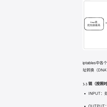
iptable
址转换（DNA
3.3 链（按
INPUT