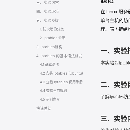
三、实验内容
题记:
四、实验环境
在 Linux 
五、实验步骤
单台主机的访问
1. 防火墙的分类
理、表 / 
2. iptables 介绍
3. iptables结构
4. iptables 的基本语法格式
一、实验
4.1 基本语法
本实验对
iptabl
4.2 安装 iptables (Ubuntu)
4.3 查看 iptables 使用手册
二、实验
4.4 查看当前规则
4.5 示例命令
了解
iptables
防
快速总结
三、实验