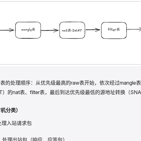
s中各个表的处理顺序：从优先级最高的raw表开始，依次经过mangl
T）的nat表、filter表，最后到达优先级最低的源地址转换（SN
照时机分类）
：处理入站请求包