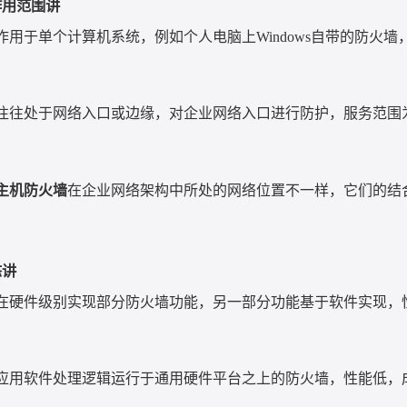
作用范围讲
作用于单个计算机系统，例如个人电脑上
Windows
自带的防火墙
往往处于网络入口或边缘，对企业网络入口进行防护，服务范围
主机防火墙
在企业网络架构中所处的网络位置不一样，它们的结
态讲
在硬件级别实现部分防火墙功能，另一部分功能基于软件实现，
应用软件处理逻辑运行于通用硬件平台之上的防火墙，性能低，