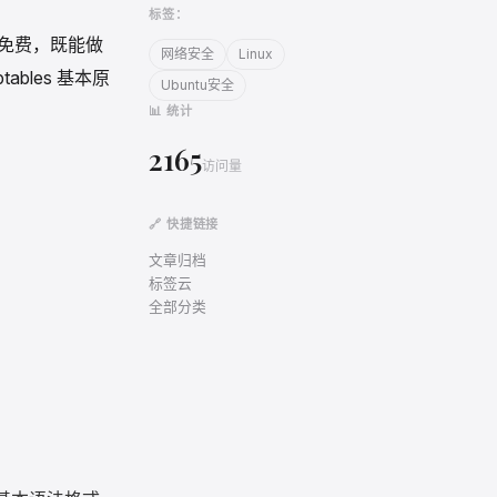
标签：
网络安全
Linux
免费，既能做
Ubuntu安全
bles 基本原
📊 统计
2165
访问量
🔗 快捷链接
文章归档
标签云
全部分类