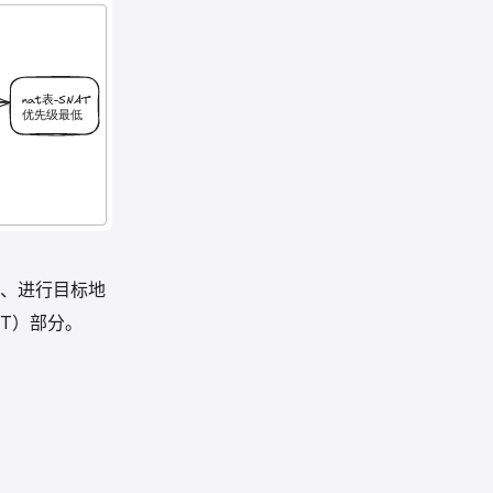
e表、进行目标地
AT）部分。