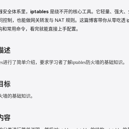
服务器安全体系里，
iptables
是绕不开的核心工具。它轻量、强大、
控制，也能做网关转发与 NAT 规则。这篇博客带你从零吃透 ipta
链结构和常用命令，看完就能直接上手配置。
描述
es
进行了简单介绍，要求学习者了解
iptables
防火墙的基础知识。
目标
火墙的基础知识。
内容