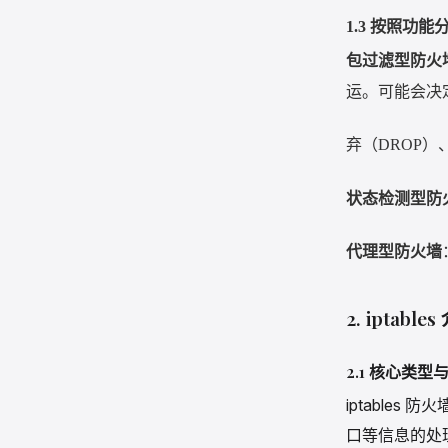
1.3
按照功能
包过滤型防火
运。可能会决
弃（
DROP
）
状态检测型防
代理型防火墙
2. iptable
2.1 核心类
iptable