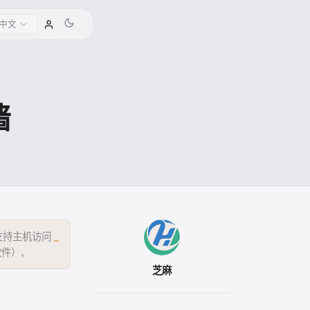
中文
墙
，支持主机访问
_
软件）、功能
芝麻