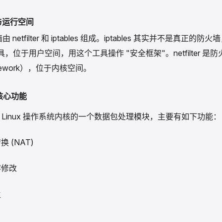
上（源 IP、端口和目标 IP、端口）。
构与运行空间
火墙由 netfilter 和 iptables 组成。iptables 其实并不是真正
，位于用户空间，用这个工具操作 "安全框架"。netfilter 是
mework），位于内核空间。
er 核心功能
ter 是 Linux 操作系统内核的一个数据包处理模块，主要有如下功能：
 (NAT)
容修改
火