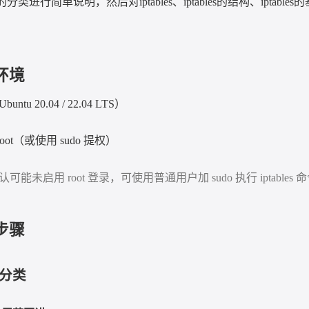
的分类进行简单说明，然后对
iptables
、
iptables
的结构、
iptables
的
环境
Ubuntu 20.04 / 22.04 LTS
）
root
（或使用
sudo
提权）
认可能未启用
root
登录，可使用普通用户加
sudo
执行
iptables
命
步骤
分类