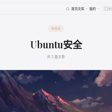
🇨🇳
首页
文库
我的
标签云
Ubuntu安全
共 2 篇文章